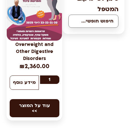
ל
Overweight and
Other Digestive
Disorders
₪
2,360.00
מידע נוסף
עוד על המוצר
>>