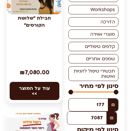
Work
חבילת "שלושת
הקורסים"
אווירה
טיפוליים
 אתריים
 טיפול לזוגיות
₪
7,080.00
לפי מחיר
עוד על המוצר
>>
לפי מיקום