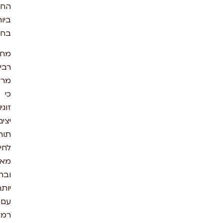
החשובים
ביותר
בחיים.
מחקרים
רבים
מראים
כי
זוגיות
יציבה
תורמת
לחיים
מאושרים
ובריאים
יותר,
עם
רמות