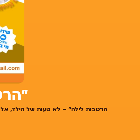
"הרט
הרטבות לילה" – לא טעות של הילד, אלא 