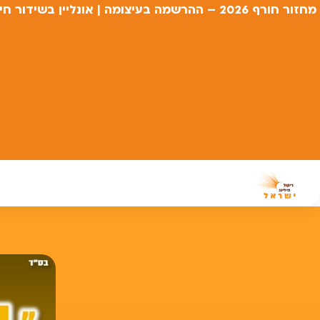
מחזור חורף 2026 – ההרשמה בעיצומה | אונליין בשידור חי בזום