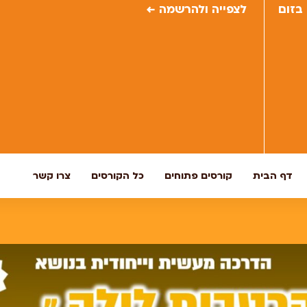
לצפייה ולהרשמה ←
דף הבית
קורסים פתוחים
כל הקורסים
צרו קשר