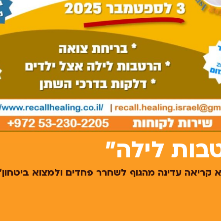
בות לילה"
קריאה עדינה מהגוף לשחרר פחדים ולמצוא ביטחון" .