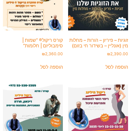
זוגיות – פיריון – הורות – מחלות
קורס ריקול® “שמות |
מין (אונליין – בשידור חי בזום)
סימבוליזם | חלומות”
₪
2,360.00
₪
2,390.00
הוספה לסל
הוספה לסל