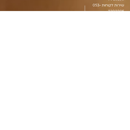
שירות לקוחות 053-
2302205
הצהרת נגישות
כל הזכויות שמורות
לריקול הילינג