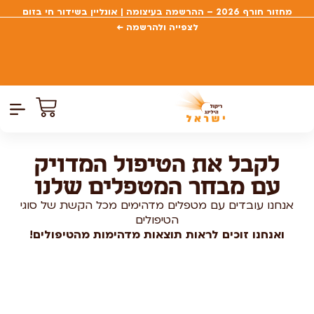
מחזור חורף 2026 – ההרשמה בעיצומה | אונליין בשידור חי בזום
לצפייה ולהרשמה ←
צרו קשר
דף הבית
קורסים פתוח
כל הקור
לקבל את הטיפול המדויק
עם מבחר המטפלים שלנו
אנחנו עובדים עם מטפלים מדהימים מכל הקשת של סוגי
הטיפולים
ואנחנו זוכים לראות תוצאות מדהימות מהטיפולים!