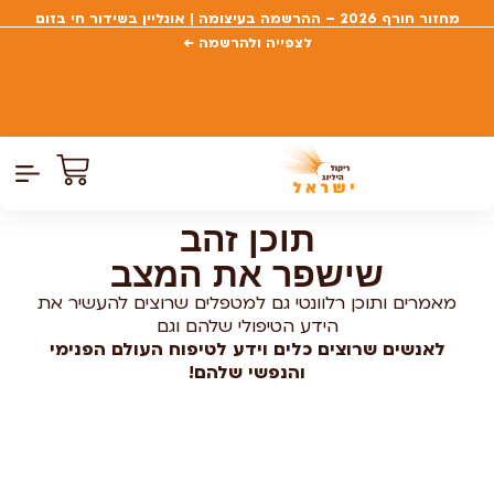
מחזור חורף 2026 – ההרשמה בעיצומה | אונליין בשידור חי בזום
לצפייה ולהרשמה ←
צרו קשר
דף הבית
קורסים פתוח
כל הקור
תוכן זהב
שישפר את המצב
מאמרים ותוכן רלוונטי גם למטפלים שרוצים להעשיר את
הידע הטיפולי שלהם וגם
לאנשים שרוצים כלים וידע לטיפוח העולם הפנימי
והנפשי שלהם!