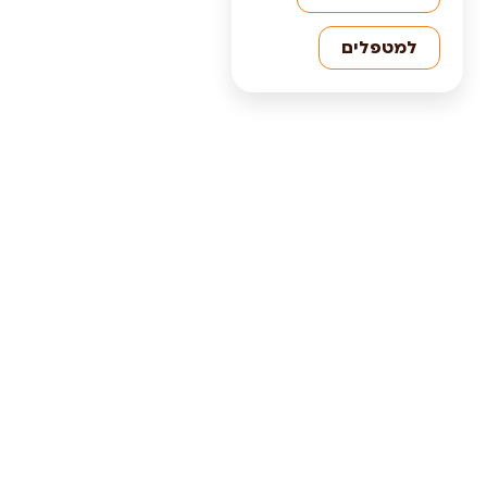
למטפלים